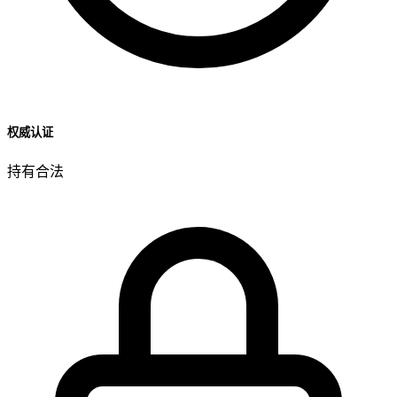
权威认证
持有合法