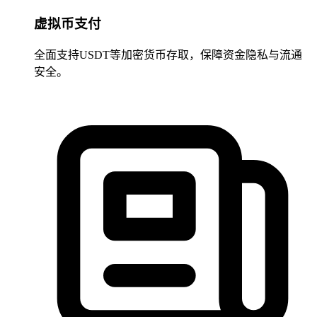
虚拟币支付
全面支持USDT等加密货币存取，保障资金隐私与流通
安全。