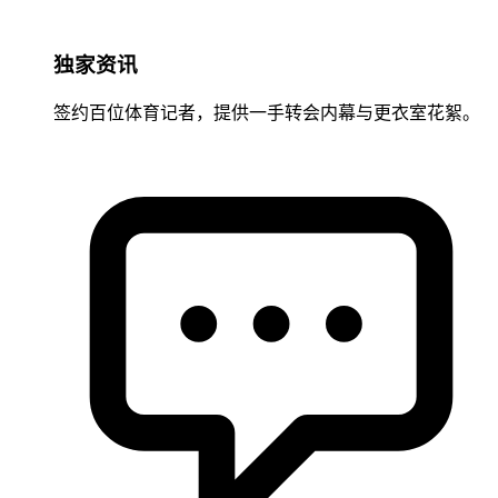
独家资讯
签约百位体育记者，提供一手转会内幕与更衣室花絮。